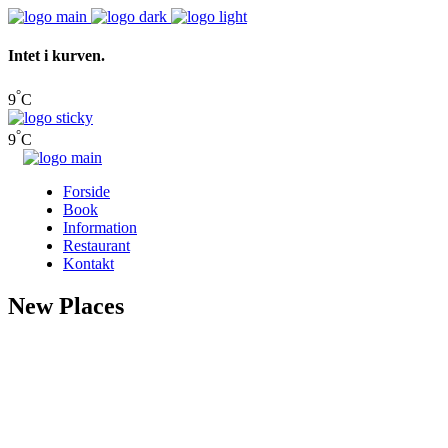
Intet i kurven.
°
9
C
°
9
C
Forside
Book
Information
Restaurant
Kontakt
New Places