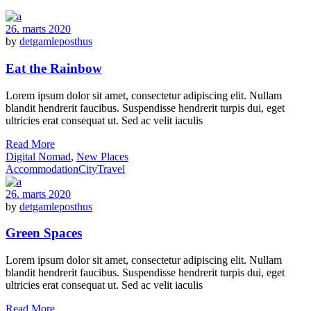
26. marts 2020
by
detgamleposthus
Eat the Rainbow
Lorem ipsum dolor sit amet, consectetur adipiscing elit. Nullam
blandit hendrerit faucibus. Suspendisse hendrerit turpis dui, eget
ultricies erat consequat ut. Sed ac velit iaculis
Read More
Digital Nomad
,
New Places
Accommodation
City
Travel
26. marts 2020
by
detgamleposthus
Green Spaces
Lorem ipsum dolor sit amet, consectetur adipiscing elit. Nullam
blandit hendrerit faucibus. Suspendisse hendrerit turpis dui, eget
ultricies erat consequat ut. Sed ac velit iaculis
Read More