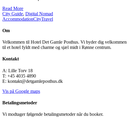
Read More
City Guide
,
Digital Nomad
Accommodation
City
Travel
Om
Velkommen til Hotel Det Gamle Posthus. Vi byder dig velkommen
til et hotel fyldt med charme og sjæl midt i Rønne centrum.
Kontakt
A: Lille Torv 18
T: +45 4035 4890
E: kontakt@detgamleposthus.dk
Vis på Google maps
Betalingsmetoder
Vi modtager følgende betalingsmetoder når du booker.