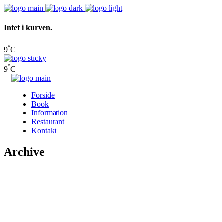
Intet i kurven.
°
9
C
°
9
C
Forside
Book
Information
Restaurant
Kontakt
Archive