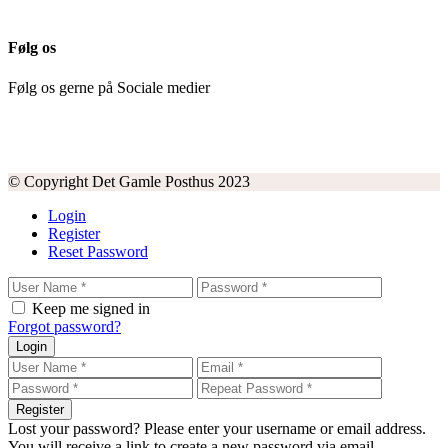
Følg os
Følg os gerne på Sociale medier
© Copyright Det Gamle Posthus 2023
Login
Register
Reset Password
Keep me signed in
Forgot password?
Login
Register
Lost your password? Please enter your username or email address.
You will receive a link to create a new password via email.