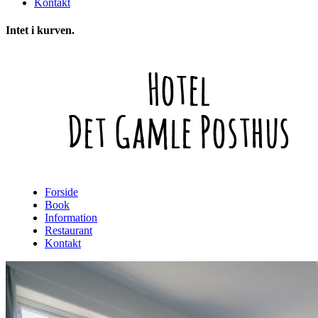
Kontakt
Intet i kurven.
Forside
Book
Information
Restaurant
Kontakt