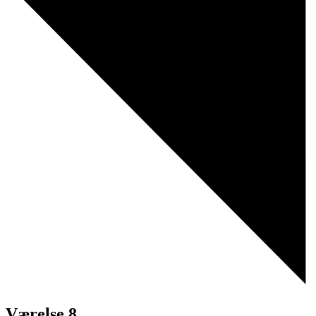
Værelse 8