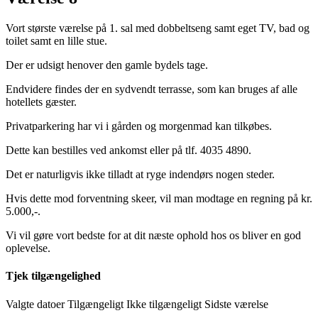
Vort største værelse på 1. sal med dobbeltseng samt eget TV, bad og
toilet samt en lille stue.
Der er udsigt henover den gamle bydels tage.
Endvidere findes der en sydvendt terrasse, som kan bruges af alle
hotellets gæster.
Privatparkering har vi i gården og morgenmad kan tilkøbes.
Dette kan bestilles ved ankomst eller på tlf. 4035 4890.
Det er naturligvis ikke tilladt at ryge indendørs nogen steder.
Hvis dette mod forventning skeer, vil man modtage en regning på kr.
5.000,-.
Vi vil gøre vort bedste for at dit næste ophold hos os bliver en god
oplevelse.
Tjek tilgængelighed
Valgte datoer
Tilgængeligt
Ikke tilgængeligt
Sidste værelse