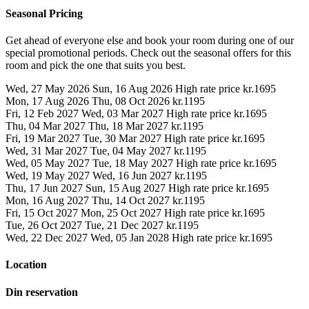
Seasonal Pricing
Get ahead of everyone else and book your room during one of our
special promotional periods. Check out the seasonal offers for this
room and pick the one that suits you best.
Wed, 27 May 2026
Sun, 16 Aug 2026
High rate price
kr.1695
Mon, 17 Aug 2026
Thu, 08 Oct 2026
kr.1195
Fri, 12 Feb 2027
Wed, 03 Mar 2027
High rate price
kr.1695
Thu, 04 Mar 2027
Thu, 18 Mar 2027
kr.1195
Fri, 19 Mar 2027
Tue, 30 Mar 2027
High rate price
kr.1695
Wed, 31 Mar 2027
Tue, 04 May 2027
kr.1195
Wed, 05 May 2027
Tue, 18 May 2027
High rate price
kr.1695
Wed, 19 May 2027
Wed, 16 Jun 2027
kr.1195
Thu, 17 Jun 2027
Sun, 15 Aug 2027
High rate price
kr.1695
Mon, 16 Aug 2027
Thu, 14 Oct 2027
kr.1195
Fri, 15 Oct 2027
Mon, 25 Oct 2027
High rate price
kr.1695
Tue, 26 Oct 2027
Tue, 21 Dec 2027
kr.1195
Wed, 22 Dec 2027
Wed, 05 Jan 2028
High rate price
kr.1695
Location
Din reservation