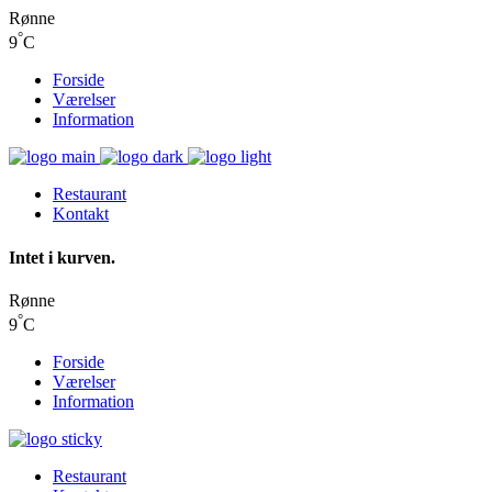
Rønne
°
9
C
Forside
Værelser
Information
Restaurant
Kontakt
Intet i kurven.
Rønne
°
9
C
Forside
Værelser
Information
Restaurant