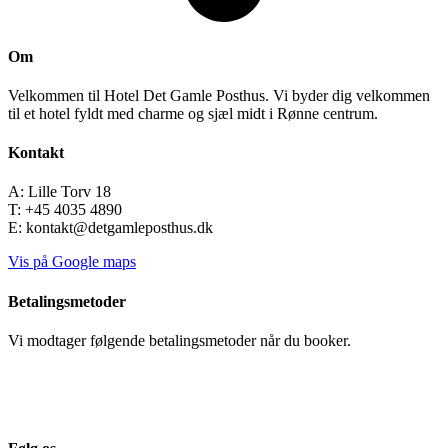
Om
Velkommen til Hotel Det Gamle Posthus. Vi byder dig velkommen
til et hotel fyldt med charme og sjæl midt i Rønne centrum.
Kontakt
A: Lille Torv 18
T: +45 4035 4890
E: kontakt@detgamleposthus.dk
Vis på Google maps
Betalingsmetoder
Vi modtager følgende betalingsmetoder når du booker.