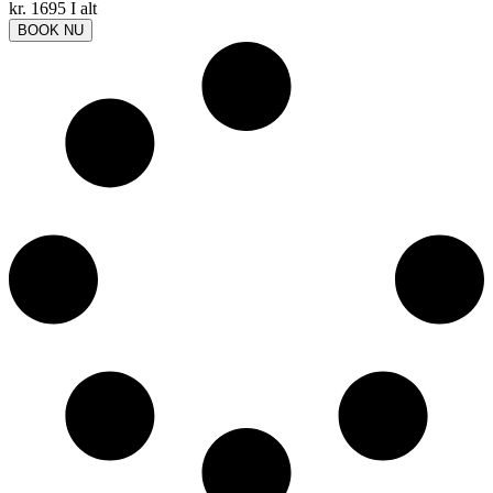
kr.
1695
I alt
BOOK NU